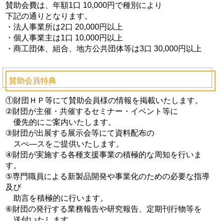
賛助会費は、年額1口 10,000円で種別により
下記の通りとなります。
・法人事業所は2口 20,000円以上
・個人事業主は1口 10,000円以上
・商工団体、組合、地方公共団体等は3口 30,000円以上
賛助会員
特典
①財団ＨＰ等にて賛助会員様の情報を掲載いたします。
②財団が主催・共催するセミナー・イベント等に
優先的にご案内いたします。
③財団が出展する展示会等にて資料配布の
スぺ—スをご提供いたします。
④財団が実施する各種支援事業の積極的な周知を行いま
す。
⑤専門職員による新製品開発や事業化のための必要な指導
及び
助言を積極的に行います。
⑥財団の発行する業務報告や研究報告、定期刊行物等を
送付いたします。