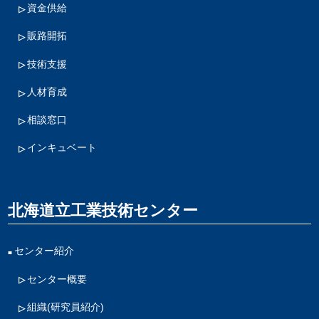
資金供給
販路開拓
技術支援
人材育成
相談窓口
インキュベート
北海道立工業技術センター
センター紹介
センター概要
組織(研究員紹介)