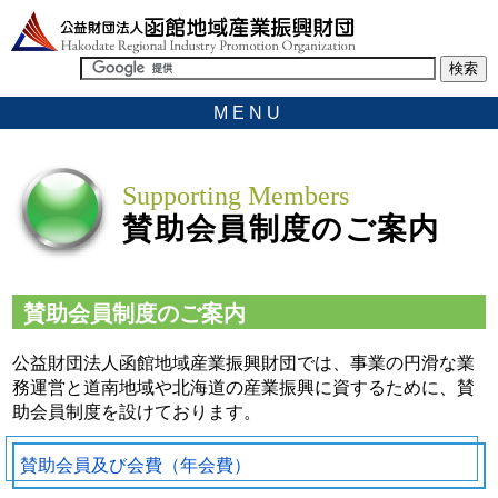
MENU
Supporting Members
賛助会員制度のご案内
賛助会員制度のご案内
公益財団法人函館地域産業振興財団では、事業の円滑な業
務運営と道南地域や北海道の産業振興に資するために、賛
助会員制度を設けております。
賛助会員及び会費（年会費）