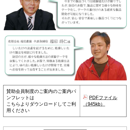
賛助会員制度のご案内のご案内パ
ンフレットは
PDFファイル
こちらよりダウンロードしてご利
（945kb）
用ください