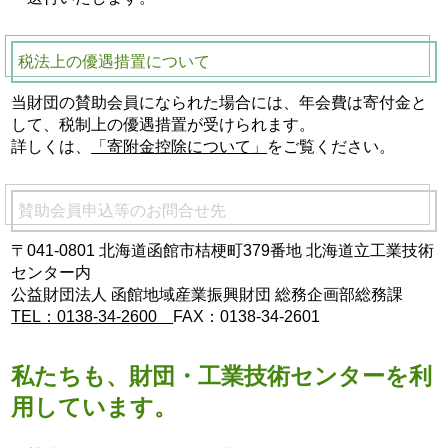
税法上の優遇措置について
当財団の賛助会員になられた場合には、年会費は寄付金と
して、税制上の優遇措置が受けられます。
詳しくは、
「寄附金控除について」
をご覧ください。
賛助会員申込等のお問合せ先
〒041-0801 北海道函館市桔梗町379番地 北海道立工業技術
センター内
公益財団法人 函館地域産業振興財団 総務企画部総務課
TEL：0138-34-2600
FAX：0138-34-2601
私たちも、財団・工業技術センターを利
用しています。