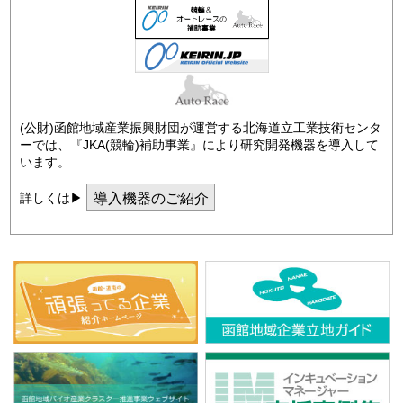
(公財)函館地域産業振興財団が運営する北海道立工業技術センタ
ーでは、『JKA(競輪)補助事業』により研究開発機器を導入して
います。
導入機器のご紹介
詳しくは▶