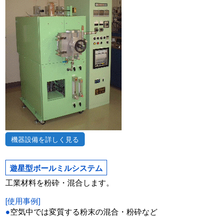
機器設備を詳しく見る
遊星型ボールミルシステム
工業材料を粉砕・混合します。
[使用事例]
●
空気中では変質する粉末の混合・粉砕など