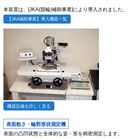
本装置は、[JKA(競輪)補助事業]により導入されました。
【JKA補助事業】導入機器一覧
機器設備を詳しく見る
表面粗さ・輪郭形状測定機
表面の凸凹状態と全体的な姿・形を精密測定します。