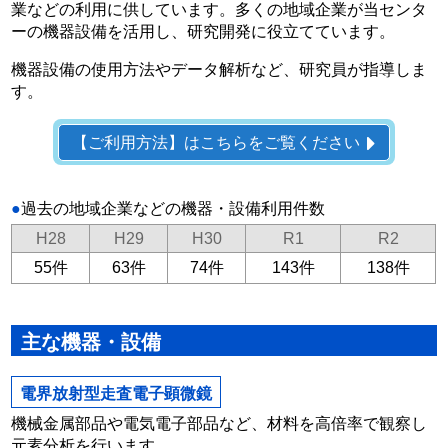
業などの利用に供しています。多くの地域企業が当センタ
ーの機器設備を活用し、研究開発に役立てています。
機器設備の使用方法やデータ解析など、研究員が指導しま
す。
【ご利用方法】はこちらをご覧ください
●
過去の地域企業などの機器・設備利用件数
H28
H29
H30
R1
R2
55件
63件
74件
143件
138件
主な機器・設備
電界放射型走査電子顕微鏡
機械金属部品や電気電子部品など、材料を高倍率で観察し
元素分析を行います。