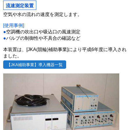
流速測定装置
空気や水の流れの速度を測定します。
[使用事例]
●
空調機の吹出口や吸込口の風速測定
●
バルブの制御性や不具合の確認など
本装置は、[JKA(競輪)補助事業]により平成6年度に導入され
ました。
【JKA補助事業】導入機器一覧