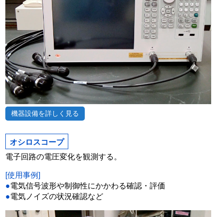
機器設備を詳しく見る
オシロスコープ
電子回路の電圧変化を観測する。
[使用事例]
●
電気信号波形や制御性にかかわる確認・評価
●
電気ノイズの状況確認など