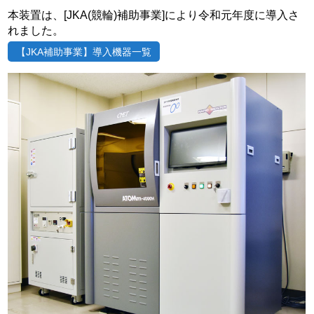
本装置は、[JKA(競輪)補助事業]により令和元年度に導入さ
れました。
【JKA補助事業】導入機器一覧