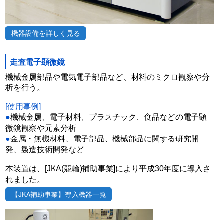
機器設備を詳しく見る
走査電子顕微鏡
機械金属部品や電気電子部品など、材料のミクロ観察や分
析を行う。
[使用事例]
●
機械金属、電子材料、プラスチック、食品などの電子顕
微鏡観察や元素分析
●
金属・無機材料、電子部品、機械部品に関する研究開
発、製造技術開発など
本装置は、[JKA(競輪)補助事業]により平成30年度に導入さ
れました。
【JKA補助事業】導入機器一覧