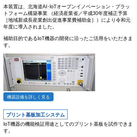
本装置は、北海道AI･IoTオープンイノベーション・プラッ
トフォーム構築事業 （経済産業省／平成30年度補正予算
［地域新成長産業創出促進事業費補助金］）により令和元
年度に導入されました。
補助目的であるIoT機器の開発に沿ったご活用をいただきま
す。
機器設備を詳しく見る
プリント基板加工システム
IoT機器の機能検証用途としてのプリント基板を試作できま
す。