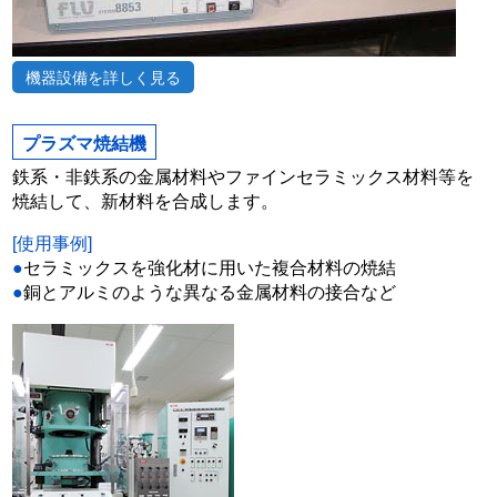
機器設備を詳しく見る
プラズマ焼結機
鉄系・非鉄系の金属材料やファインセラミックス材料等を
焼結して、新材料を合成します。
[使用事例]
●
セラミックスを強化材に用いた複合材料の焼結
●
銅とアルミのような異なる金属材料の接合など