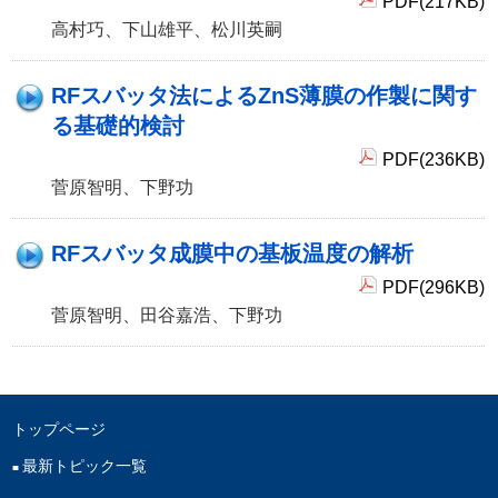
PDF(217KB)
高村巧、下山雄平、松川英嗣
RFスバッタ法によるZnS薄膜の作製に関す
る基礎的検討
PDF(236KB)
菅原智明、下野功
RFスバッタ成膜中の基板温度の解析
PDF(296KB)
菅原智明、田谷嘉浩、下野功
トップページ
最新トピック一覧