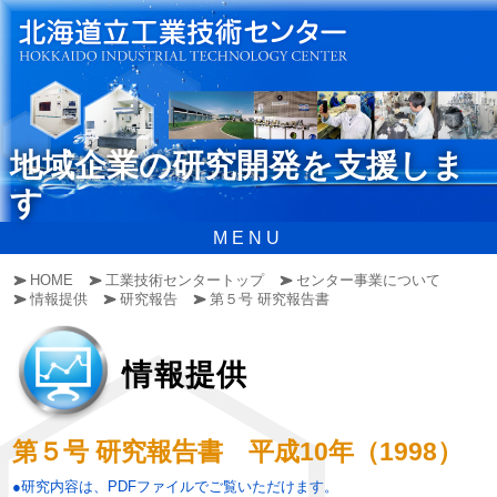
地域企業の研究開発を支援しま
す
MENU
HOME
工業技術センタートップ
センター事業について
情報提供
研究報告
第５号 研究報告書
情報提供
第５号 研究報告書 平成10年（1998）
●研究内容は、PDFファイルでご覧いただけます。