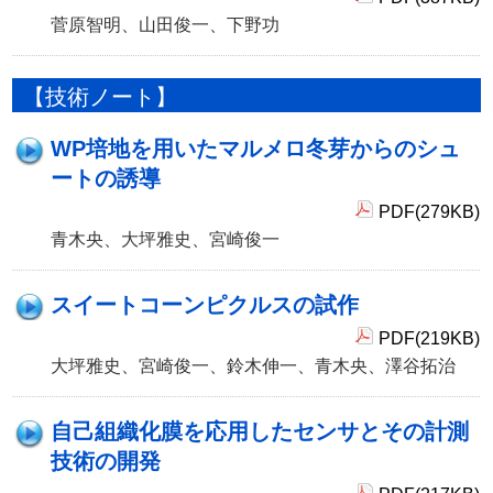
菅原智明、山田俊一、下野功
【技術ノート】
WP培地を用いたマルメロ冬芽からのシュ
ートの誘導
PDF(279KB)
青木央、大坪雅史、宮崎俊一
スイートコーンピクルスの試作
PDF(219KB)
大坪雅史、宮崎俊一、鈴木伸一、青木央、澤谷拓治
自己組織化膜を応用したセンサとその計測
技術の開発